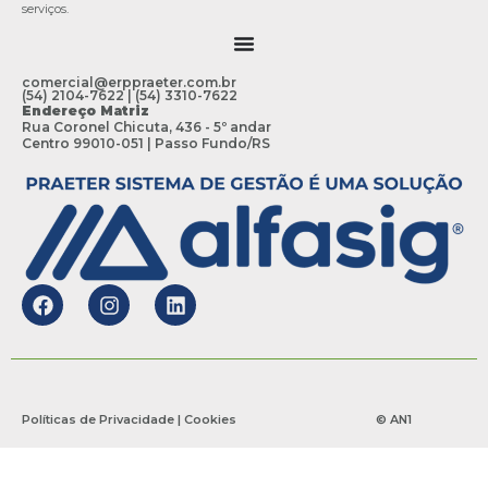
serviços.
comercial@erppraeter.com.br
(54) 2104-7622 | (54) 3310-7622
Endereço Matriz
Rua Coronel Chicuta, 436 - 5º andar
Centro 99010-051 | Passo Fundo/RS
Políticas de Privacidade | Cookies
© AN1